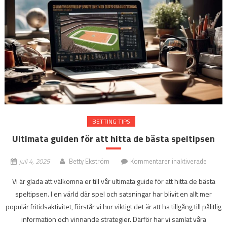
BETTING TIPS
Ultimata guiden för att hitta de bästa speltipsen
för
juli 4, 2025
Betty Ekström
Kommentarer inaktiverade
Ultimat
Vi är glada att välkomna er till vår ultimata guide för att hitta de bästa
guiden
speltipsen. I en värld där spel och satsningar har blivit en allt mer
för
populär fritidsaktivitet, förstår vi hur viktigt det är att ha tillgång till pålitlig
att
hitta
information och vinnande strategier. Därför har vi samlat våra