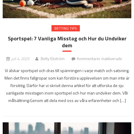
BETTING TIPS
Sportspel: 7 Vanliga Misstag och Hur du Undviker
dem
för
juli 4, 2025
Betty Ekström
Kommentarer inaktiverade
Sportsp
Vi älskar sportspel och dras till spänningen i varje match och satsning.
7
Men det finns fallgropar som kan förstöra upplevelsen om man inte är
Vanlig
försiktig. Därför har vi skrivit denna artikel för att utforska de sju
Missta
och
vanligaste misstagen inom sportspel och hur man undviker dem. Vår
Hur
målsättning:Genom att dela med oss av våra erfarenheter och […]
du
Undvik
dem