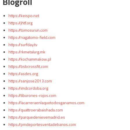
Blogroll
https://keispo.net
https://jhtf.org
https://tomosurun.com
https://nagatomo-field.com
https://surfday.tv
https://rkmetalurg.mk
https://kochammakow.pl
https://bsbcrossfit.com
https://asdes.org
https://sanjose2013.com
https://imdcordoba.org
https://tiburones-rojos.com
https://lacarreraenlaquetodosganamos.com
https://quattroerabaishada.com
https://parquedenievemadrid.es
https://pmdeportesventadebanos.com