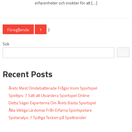
de
erfarenheter och insikter för att […]
bästa
speltip
Inläggsnavigering
Föregående
1
2
Sök
Sök
Recent Posts
Årets Mest Omdebatterade Frågor Inom Sportspel
Speltips: 7 Sätt att Utvärdera Sportspel Online
Detta Säger Experterna Om Årets Bästa Sportspel
Åtta Viktiga Lärdomar Från Erfarna Sportspelare
Spelanalys: 7 Tydliga Tecken på Speltrender