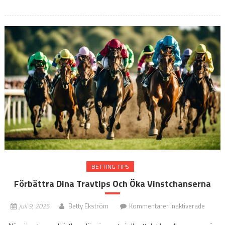
BETTING TIPS
Förbättra Dina Travtips Och Öka Vinstchanserna
för
juli 9, 2025
Betty Ekström
Kommentarer inaktiverade
Förbät