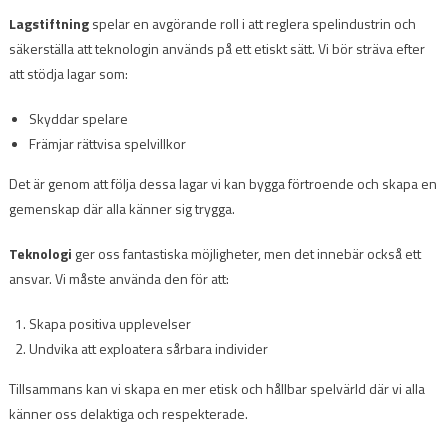
Lagstiftning
spelar en avgörande roll i att reglera spelindustrin och
säkerställa att teknologin används på ett etiskt sätt. Vi bör sträva efter
att stödja lagar som:
Skyddar spelare
Främjar rättvisa spelvillkor
Det är genom att följa dessa lagar vi kan bygga förtroende och skapa en
gemenskap där alla känner sig trygga.
Teknologi
ger oss fantastiska möjligheter, men det innebär också ett
ansvar. Vi måste använda den för att:
Skapa positiva upplevelser
Undvika att exploatera sårbara individer
Tillsammans kan vi skapa en mer etisk och hållbar spelvärld där vi alla
känner oss delaktiga och respekterade.