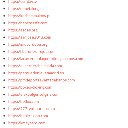
https://surfday.tv
https://rkmetalurg.mk
https://kochammakow.pl
https://bsbcrossfit.com
https://asdes.org
https://sanjose2013.com
https://imdcordoba.org
https://tiburones-rojos.com
https://lacarreraenlaquetodosganamos.com
https://quattroerabaishada.com
https://parquedenievemadrid.es
https://pmdeportesventadebanos.com
https://boxeo-boxing.com
https://elexbetguncelgiris.com
https://betlox.com
https://777-vulkanclub.com
https://bankcazino.com
https://kmaynard.com