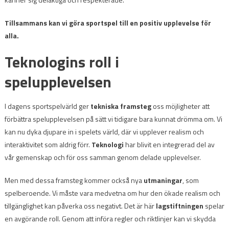
Tillsammans kan vi göra sportspel till en positiv upplevelse för
alla.
Teknologins roll i
spelupplevelsen
I dagens sportspelvärld ger
tekniska framsteg
oss möjligheter att
förbättra spelupplevelsen på sätt vi tidigare bara kunnat drömma om. Vi
kan nu dyka djupare in i spelets värld, där vi upplever realism och
interaktivitet som aldrig förr.
Teknologi
har blivit en integrerad del av
vår gemenskap och för oss samman genom delade upplevelser.
Men med dessa framsteg kommer också nya
utmaningar
, som
spelberoende. Vi måste vara medvetna om hur den ökade realism och
tillgänglighet kan påverka oss negativt. Det är här
lagstiftningen
spelar
en avgörande roll. Genom att införa regler och riktlinjer kan vi skydda