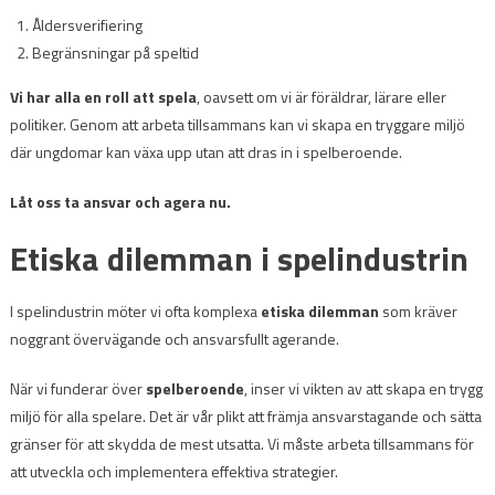
Åldersverifiering
Begränsningar på speltid
Vi har alla en roll att spela
, oavsett om vi är föräldrar, lärare eller
politiker. Genom att arbeta tillsammans kan vi skapa en tryggare miljö
där ungdomar kan växa upp utan att dras in i spelberoende.
Låt oss ta ansvar och agera nu.
Etiska dilemman i spelindustrin
I spelindustrin möter vi ofta komplexa
etiska dilemman
som kräver
noggrant övervägande och ansvarsfullt agerande.
När vi funderar över
spelberoende
, inser vi vikten av att skapa en trygg
miljö för alla spelare. Det är vår plikt att främja ansvarstagande och sätta
gränser för att skydda de mest utsatta. Vi måste arbeta tillsammans för
att utveckla och implementera effektiva strategier.