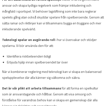
ansvar och skapa tydliga regelverk som främjar inkludering och
mångfald i sportspel. Vi behöver lagstiftning som inte bara reglerar
spelets gång utan också skyddar spelare från spelberoende. Genom att
sätta ramar och riktlinjer kan vi tillsammans bygga en tryggare och mer
inkluderande spelvärld.
Teknologi spelar en avgörande roll
i hur vi övervakar och stödjer
spelarna. Vi bör använda den för att:
Identifiera riskbeteenden tidigt
Erbjuda hjälp innan spelberoendet tar över
När vi kombinerar reglering med teknologi kan vi skapa en balanserad
spelupplevelse där alla känner sig välkomna och säkra.
Det är vår plikt att arbeta tillsammans
för att forma en spelkultur
som är ansvarstagande och hållbar. Genom att visa omsorg och
förståelse för varandras behov kan vi skapa en gemenskap där alla
känner sig delaktiga och respekterade.