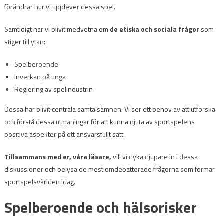
förändrar hur vi upplever dessa spel.
Samtidigt har vi blivit medvetna om
de etiska och sociala frågor
som
stiger till ytan:
Spelberoende
Inverkan på unga
Reglering av spelindustrin
Dessa har blivit centrala samtalsämnen. Vi ser ett behov av att utforska
och förstå dessa utmaningar för att kunna njuta av sportspelens
positiva aspekter på ett ansvarsfullt sätt.
Tillsammans med er, våra läsare,
vill vi dyka djupare in i dessa
diskussioner och belysa de mest omdebatterade frågorna som formar
sportspelsvärlden idag.
Spelberoende och hälsorisker