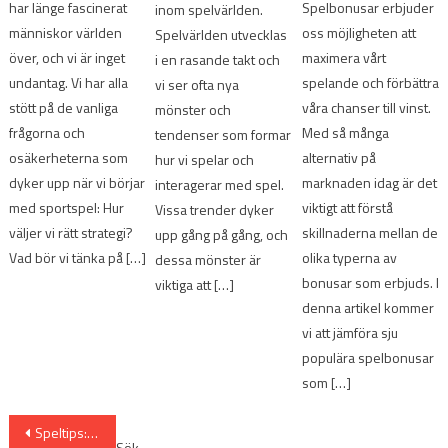
har länge fascinerat
Spelbonusar erbjuder
inom spelvärlden.
människor världen
oss möjligheten att
Spelvärlden utvecklas
över, och vi är inget
maximera vårt
i en rasande takt och
undantag. Vi har alla
spelande och förbättra
vi ser ofta nya
stött på de vanliga
våra chanser till vinst.
mönster och
frågorna och
Med så många
tendenser som formar
osäkerheterna som
alternativ på
hur vi spelar och
dyker upp när vi börjar
marknaden idag är det
interagerar med spel.
med sportspel: Hur
viktigt att förstå
Vissa trender dyker
väljer vi rätt strategi?
skillnaderna mellan de
upp gång på gång, och
Vad bör vi tänka på […]
olika typerna av
dessa mönster är
bonusar som erbjuds. I
viktiga att […]
denna artikel kommer
vi att jämföra sju
populära spelbonusar
som […]
Inläggsnavigering
Speltips: 7 Sätt att Utvärdera Sportspel Online
Sök