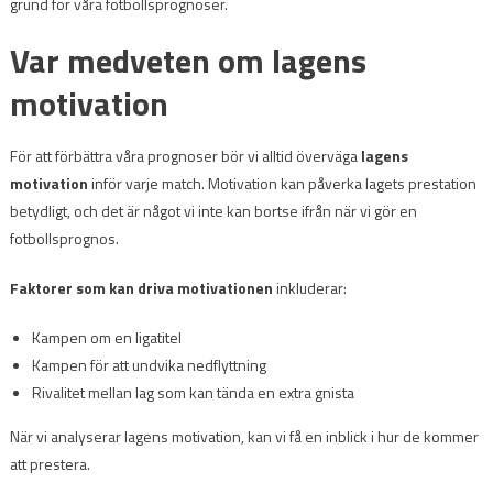
grund för våra fotbollsprognoser.
Var medveten om lagens
motivation
För att förbättra våra prognoser bör vi alltid överväga
lagens
motivation
inför varje match. Motivation kan påverka lagets prestation
betydligt, och det är något vi inte kan bortse ifrån när vi gör en
fotbollsprognos.
Faktorer som kan driva motivationen
inkluderar:
Kampen om en ligatitel
Kampen för att undvika nedflyttning
Rivalitet mellan lag som kan tända en extra gnista
När vi analyserar lagens motivation, kan vi få en inblick i hur de kommer
att prestera.