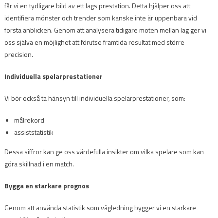
får vi en tydligare bild av ett lags prestation. Detta hjälper oss att
identifiera mönster och trender som kanske inte är uppenbara vid
första anblicken. Genom att analysera tidigare möten mellan lag ger vi
oss själva en möjlighet att förutse framtida resultat med större
precision.
Individuella spelarprestationer
Vi bör också ta hänsyn till individuella spelarprestationer, som:
målrekord
assiststatistik
Dessa siffror kan ge oss värdefulla insikter om vilka spelare som kan
göra skillnad i en match.
Bygga en starkare prognos
Genom att använda statistik som vägledning bygger vi en starkare