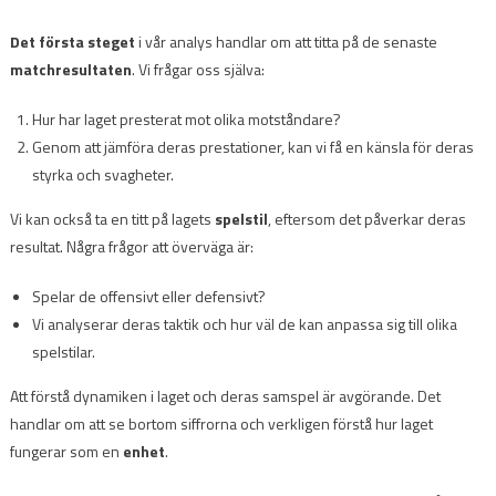
Det första steget
i vår analys handlar om att titta på de senaste
matchresultaten
. Vi frågar oss själva:
Hur har laget presterat mot olika motståndare?
Genom att jämföra deras prestationer, kan vi få en känsla för deras
styrka och svagheter.
Vi kan också ta en titt på lagets
spelstil
, eftersom det påverkar deras
resultat. Några frågor att överväga är:
Spelar de offensivt eller defensivt?
Vi analyserar deras taktik och hur väl de kan anpassa sig till olika
spelstilar.
Att förstå dynamiken i laget och deras samspel är avgörande. Det
handlar om att se bortom siffrorna och verkligen förstå hur laget
fungerar som en
enhet
.