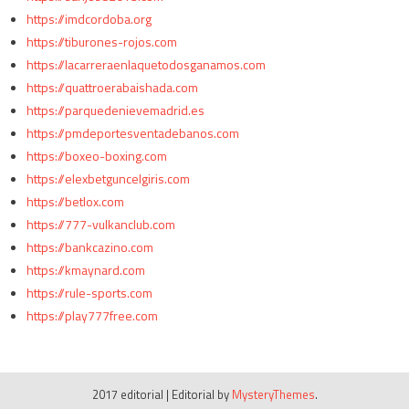
https://imdcordoba.org
https://tiburones-rojos.com
https://lacarreraenlaquetodosganamos.com
https://quattroerabaishada.com
https://parquedenievemadrid.es
https://pmdeportesventadebanos.com
https://boxeo-boxing.com
https://elexbetguncelgiris.com
https://betlox.com
https://777-vulkanclub.com
https://bankcazino.com
https://kmaynard.com
https://rule-sports.com
https://play777free.com
2017 editorial
|
Editorial by
MysteryThemes
.