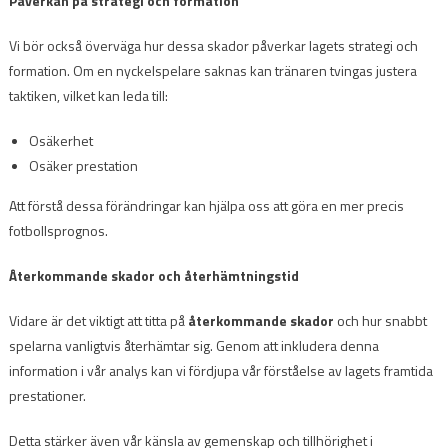
Påverkan på strategi och formation
Vi bör också överväga hur dessa skador påverkar lagets strategi och
formation. Om en nyckelspelare saknas kan tränaren tvingas justera
taktiken, vilket kan leda till:
Osäkerhet
Osäker prestation
Att förstå dessa förändringar kan hjälpa oss att göra en mer precis
fotbollsprognos.
Återkommande skador och återhämtningstid
Vidare är det viktigt att titta på
återkommande skador
och hur snabbt
spelarna vanligtvis återhämtar sig. Genom att inkludera denna
information i vår analys kan vi fördjupa vår förståelse av lagets framtida
prestationer.
Detta stärker även vår känsla av gemenskap och tillhörighet i