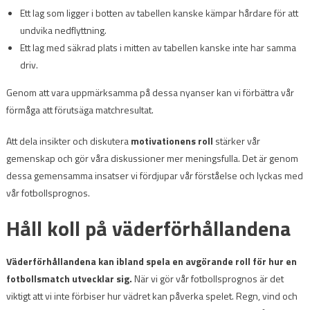
Ett lag som ligger i botten av tabellen kanske kämpar hårdare för att
undvika nedflyttning.
Ett lag med säkrad plats i mitten av tabellen kanske inte har samma
driv.
Genom att vara uppmärksamma på dessa nyanser kan vi förbättra vår
förmåga att förutsäga matchresultat.
Att dela insikter och diskutera
motivationens roll
stärker vår
gemenskap och gör våra diskussioner mer meningsfulla. Det är genom
dessa gemensamma insatser vi fördjupar vår förståelse och lyckas med
vår fotbollsprognos.
Håll koll på väderförhållandena
Väderförhållandena kan ibland spela en avgörande roll för hur en
fotbollsmatch utvecklar sig.
När vi gör vår fotbollsprognos är det
viktigt att vi inte förbiser hur vädret kan påverka spelet. Regn, vind och