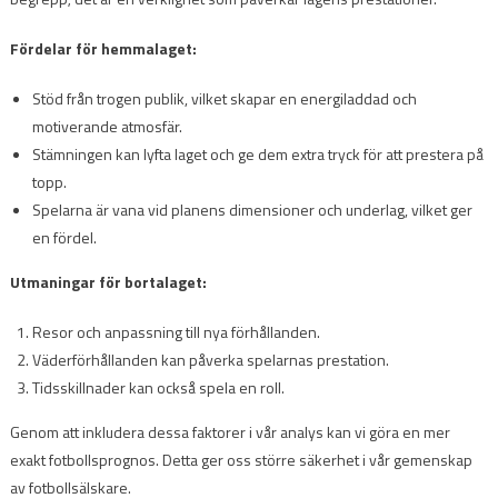
Fördelar för hemmalaget:
Stöd från trogen publik, vilket skapar en energiladdad och
motiverande atmosfär.
Stämningen kan lyfta laget och ge dem extra tryck för att prestera på
topp.
Spelarna är vana vid planens dimensioner och underlag, vilket ger
en fördel.
Utmaningar för bortalaget:
Resor och anpassning till nya förhållanden.
Väderförhållanden kan påverka spelarnas prestation.
Tidsskillnader kan också spela en roll.
Genom att inkludera dessa faktorer i vår analys kan vi göra en mer
exakt fotbollsprognos. Detta ger oss större säkerhet i vår gemenskap
av fotbollsälskare.