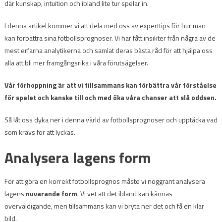
där kunskap, intuition och ibland lite tur spelar in.
I denna artikel kommer vi att dela med oss av experttips för hur man
kan förbättra sina fotbollsprognoser. Vi har fått insikter från några av de
mest erfarna analytikerna och samlat deras bästa råd för att hjälpa oss
alla att bli mer framgångsrika i våra förutsägelser.
Vår förhoppning är att vi tillsammans kan förbättra vår förståelse
för spelet och kanske till och med öka våra chanser att slå oddsen.
Så låt oss dyka ner i denna värld av fotbollsprognoser och upptäcka vad
som krävs för att lyckas.
Analysera lagens form
För att göra en korrekt fotbollsprognos måste vi noggrant analysera
lagens
nuvarande form
. Vi vet att det ibland kan kännas
överväldigande, men tillsammans kan vi bryta ner det och få en klar
bild.