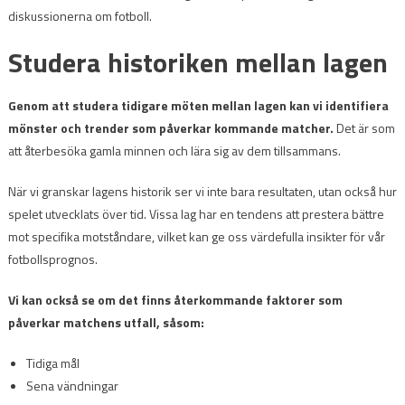
diskussionerna om fotboll.
Studera historiken mellan lagen
Genom att studera tidigare möten mellan lagen kan vi identifiera
mönster och trender som påverkar kommande matcher.
Det är som
att återbesöka gamla minnen och lära sig av dem tillsammans.
När vi granskar lagens historik ser vi inte bara resultaten, utan också hur
spelet utvecklats över tid. Vissa lag har en tendens att prestera bättre
mot specifika motståndare, vilket kan ge oss värdefulla insikter för vår
fotbollsprognos.
Vi kan också se om det finns återkommande faktorer som
påverkar matchens utfall, såsom:
Tidiga mål
Sena vändningar