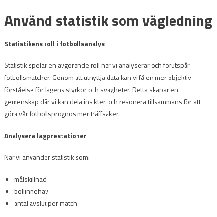
Använd statistik som vägledning
Statistikens roll i fotbollsanalys
Statistik spelar en avgörande roll när vi analyserar och förutspår
fotbollsmatcher. Genom att utnyttja data kan vi få en mer objektiv
förståelse för lagens styrkor och svagheter. Detta skapar en
gemenskap där vi kan dela insikter och resonera tillsammans för att
göra vår fotbollsprognos mer träffsäker.
Analysera lagprestationer
När vi använder statistik som:
målskillnad
bollinnehav
antal avslut per match