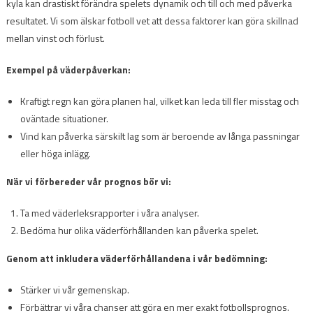
kyla kan drastiskt förändra spelets dynamik och till och med påverka
resultatet. Vi som älskar fotboll vet att dessa faktorer kan göra skillnad
mellan vinst och förlust.
Exempel på väderpåverkan:
Kraftigt regn kan göra planen hal, vilket kan leda till fler misstag och
oväntade situationer.
Vind kan påverka särskilt lag som är beroende av långa passningar
eller höga inlägg.
När vi förbereder vår prognos bör vi:
Ta med väderleksrapporter i våra analyser.
Bedöma hur olika väderförhållanden kan påverka spelet.
Genom att inkludera väderförhållandena i vår bedömning:
Stärker vi vår gemenskap.
Förbättrar vi våra chanser att göra en mer exakt fotbollsprognos.