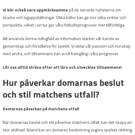
Vi bör också vara uppmärksamma
på de senaste nyheterna om
skador och laguppställningar. Olika källor kan ge oss olika vinklar och
perspektiv, vilket i sin tur gör våra fotbollsprognoser mer tillförlitliga.
Att använda denna mångfald av information stärker vår känsla av
gemenskap och förståelse för spelet. Vi delar vår passion och kunskap
med andra, och tillsammans kan vi nå framgång i våra prognoser.
Låt oss alltid sträva efter att lära och utvecklas tillsammans!
Hur påverkar domarnas beslut
och stil matchens utfall?
Domarnas påverkan på matchens utfall
När domarnas beslut och stil påverkar matchens utfall, kan det skapa en
stor skillnad. Ibland kan en domares bedömning avgöra spelets riktning