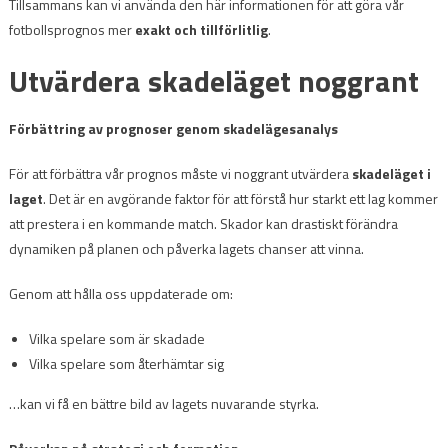
Tillsammans kan vi använda den här informationen för att göra vår
fotbollsprognos mer
exakt och tillförlitlig
.
Utvärdera skadeläget noggrant
Förbättring av prognoser genom skadelägesanalys
För att förbättra vår prognos måste vi noggrant utvärdera
skadeläget i
laget
. Det är en avgörande faktor för att förstå hur starkt ett lag kommer
att prestera i en kommande match. Skador kan drastiskt förändra
dynamiken på planen och påverka lagets chanser att vinna.
Genom att hålla oss uppdaterade om:
Vilka spelare som är skadade
Vilka spelare som återhämtar sig
…kan vi få en bättre bild av lagets nuvarande styrka.